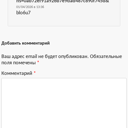
hs=0ab72ef91a926b7e9dad487c890f745d&
01/04/2026 в 13:36
blo6u7
Добавить комментарий
Ваш адрес email не будет опубликован.
Обязательные
поля помечены
*
Комментарий
*