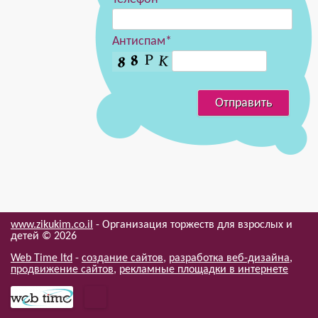
Антиспам*
www.zikukim.co.il
- Организация торжеств для взрослых и
детей ©
2026
Web Time ltd
-
создание сайтов
,
разработка веб-дизайна
,
продвижение сайтов
,
рекламные площадки в интернете